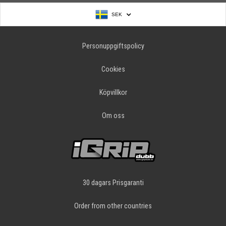
SEK
Personuppgiftspolicy
Cookies
Köpvillkor
Om oss
30 dagars Prisgaranti
Order from other countries