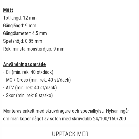
Mått
Tot.längd: 12 mm
Gänglängd: 9 mm
Gängdiameter: 4,5 mm
Spetshöjd: 0,85 mm
Rek. minsta mönsterdjup: 9 mm
Användningsområde
- Bil (min. rek: 40 st/däck)
- MC / Cross (min. rek: 40 st/däck)
- ATV (min. rek: 40 st/däck)
- Skor (min. rek: 8 st/sko)
Monteras enkelt med skruvdragare och specialhylsa. Hylsan ingår
om man köper något av seten med skruvdubb 24/100/150/200
UPPTÄCK MER