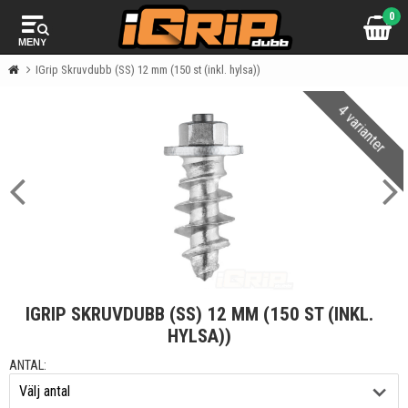
0
MENY
IGrip Skruvdubb (SS) 12 mm (150 st (inkl. hylsa))
4 varianter
IGRIP SKRUVDUBB (SS) 12 MM (150 ST (INKL.
HYLSA))
ANTAL: