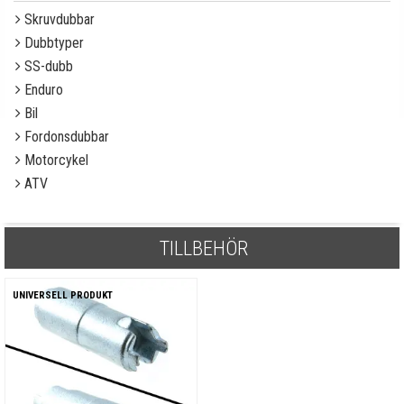
Skruvdubbar
Dubbtyper
SS-dubb
Enduro
Bil
Fordonsdubbar
Motorcykel
ATV
TILLBEHÖR
UNIVERSELL PRODUKT