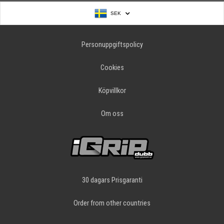
SEK
Personuppgiftspolicy
Cookies
Köpvillkor
Om oss
30 dagars Prisgaranti
Order from other countries