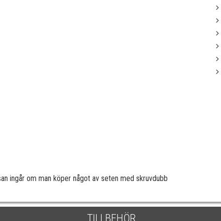
lsan ingår om man köper något av seten med skruvdubb
TILLBEHÖR