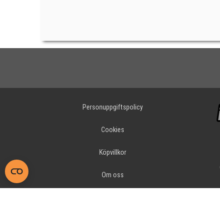
Personuppgiftspolicy
Cookies
Köpvillkor
Om oss