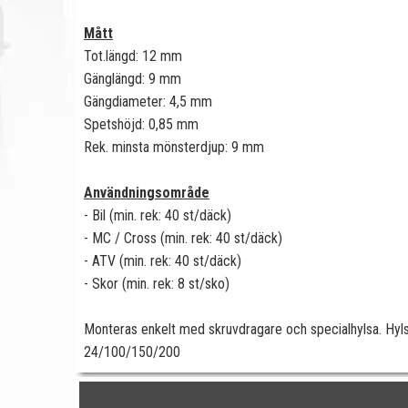
Mått
Tot.längd: 12 mm
Gänglängd: 9 mm
Gängdiameter: 4,5 mm
Spetshöjd: 0,85 mm
Rek. minsta mönsterdjup: 9 mm
Användningsområde
- Bil (min. rek: 40 st/däck)
- MC / Cross (min. rek: 40 st/däck)
- ATV (min. rek: 40 st/däck)
- Skor (min. rek: 8 st/sko)
Monteras enkelt med skruvdragare och specialhylsa. Hy
24/100/150/200