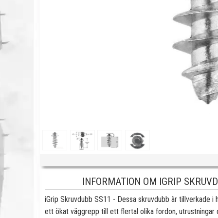
INFORMATION OM IGRIP SKRUVDUB
iGrip Skruvdubb SS11 - Dessa skruvdubb är tillverkade i 
ett ökat väggrepp till ett flertal olika fordon, utrustningar