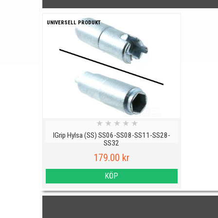
UNIVERSELL PRODUKT
★
★
★
★
★
IGrip Hylsa (SS) SS06-SS08-SS11-SS28-
SS32
179.00 kr
KÖP