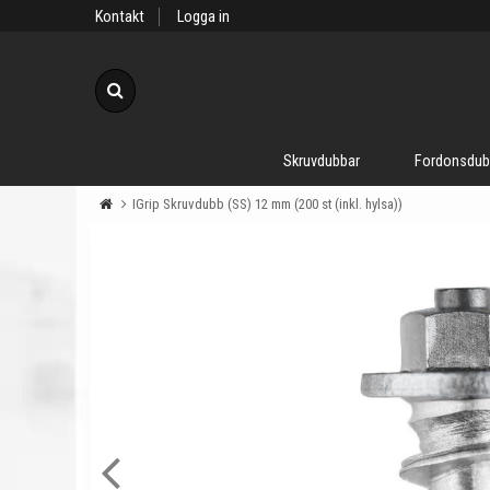
Kontakt
Logga in
Sök
Skruvdubbar
Fordonsdub
IGrip Skruvdubb (SS) 12 mm (200 st (inkl. hylsa))