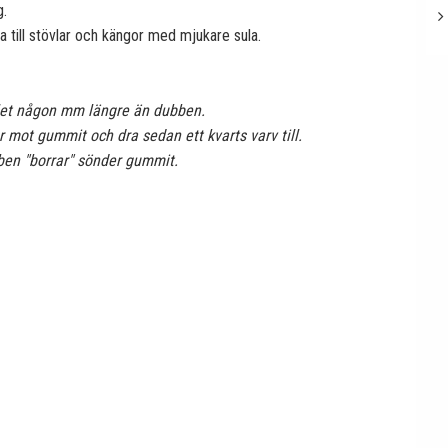
g.
a till stövlar och kängor med mjukare sula.
let någon mm längre än dubben.
 mot gummit och dra sedan ett kvarts varv till.
bben "borrar" sönder gummit.