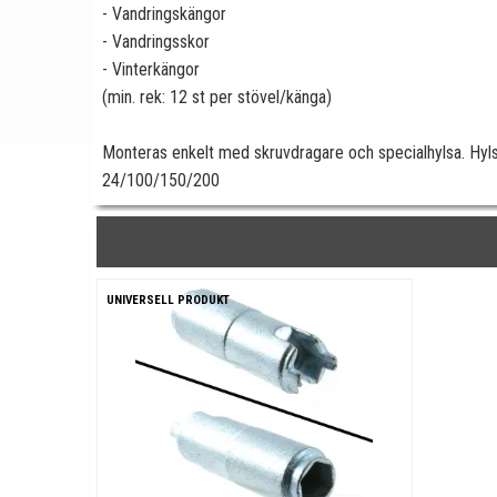
- Vandringskängor
- Vandringsskor
- Vinterkängor
(min. rek: 12 st per stövel/känga)
Monteras enkelt med skruvdragare och specialhylsa. Hy
24/100/150/200
UNIVERSELL PRODUKT