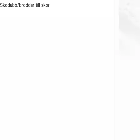
Skodubb/broddar till skor