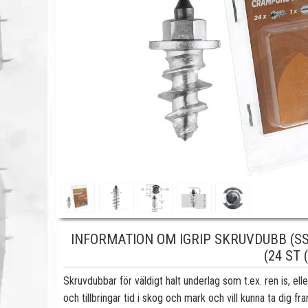
INFORMATION OM IGRIP SKRUVDUBB (S
(24 ST 
Skruvdubbar för väldigt halt underlag som t.ex. ren is, elle
och tillbringar tid i skog och mark och vill kunna ta dig fr