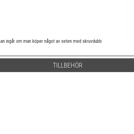
lsan ingår om man köper något av seten med skruvdubb
TILLBEHÖR