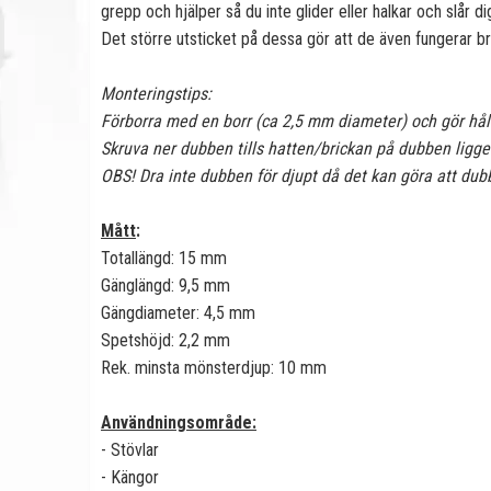
grepp och hjälper så du inte glider eller halkar och slår di
Det större utsticket på dessa gör att de även fungerar br
Monteringstips:
Förborra med en borr (ca 2,5 mm diameter) och gör hå
Skruva ner dubben tills hatten/brickan på dubben ligger
OBS! Dra inte dubben för djupt då det kan göra att du
Mått
:
Totallängd: 15 mm
Gänglängd: 9,5 mm
Gängdiameter: 4,5 mm
Spetshöjd: 2,2 mm
Rek. minsta mönsterdjup: 10 mm
Användningsområde:
- Stövlar
- Kängor