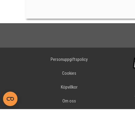
Personuppgiftspolicy
Cookies
Köpvillkor
Om oss