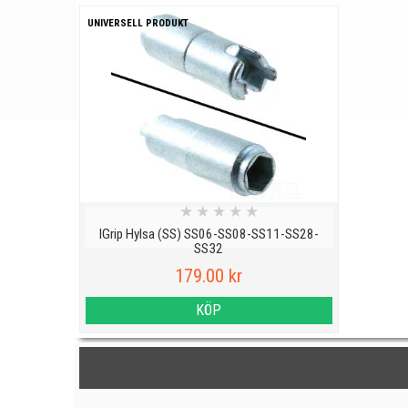
UNIVERSELL PRODUKT
★
★
★
★
★
IGrip Hylsa (SS) SS06-SS08-SS11-SS28-
SS32
179.00 kr
KÖP