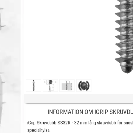
INFORMATION OM IGRIP SKRUVDUBB
iGrip Skruvdubb SS32R - 32 mm lång skruvdubb för snös
specialhylsa.