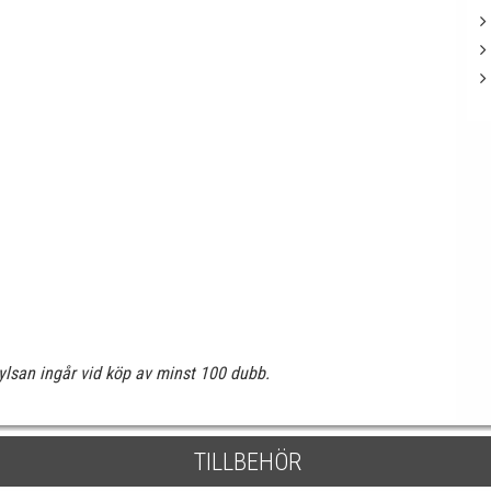
lsan ingår vid köp av minst 100 dubb.
TILLBEHÖR