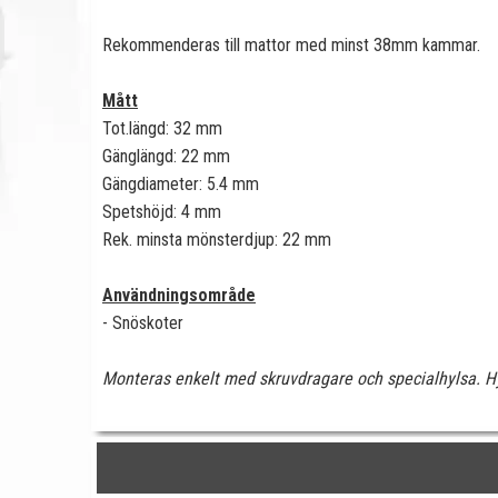
Rekommenderas till mattor med minst 38mm kammar.
Mått
Tot.längd: 32 mm
Gänglängd: 22 mm
Gängdiameter: 5.4 mm
Spetshöjd: 4 mm
Rek. minsta mönsterdjup: 22 mm
Användningsområde
- Snöskoter
Monteras enkelt med skruvdragare och specialhylsa. Hy