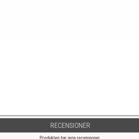
RECENSIONER
Produkten har inga recensioner