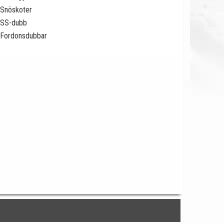
Snöskoter
SS-dubb
Fordonsdubbar