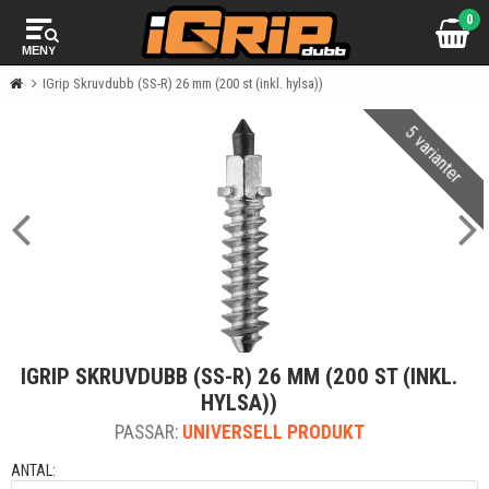
0
MENY
IGrip Skruvdubb (SS-R) 26 mm (200 st (inkl. hylsa))
5 varianter
IGRIP SKRUVDUBB (SS-R) 26 MM (200 ST (INKL.
HYLSA))
PASSAR:
UNIVERSELL PRODUKT
ANTAL: