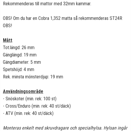
Rekommenderas till mattor med 32mm kammar.
OBS! Om du har en Cobra 1,352 matta så rekommenderas ST24R
OBS!
Mått
Tot.längd: 26 mm
Gänglängd: 19 mm
Gängdiameter: 5 mm
Spetshöjd: 4 mm
Rek. minsta mönsterdjup: 19 mm
Användningsområde
- Snöskoter (min. rek: 100 st)
- Cross/Enduro (min. rek: 40 st/däck)
- ATV (min. rek: 40 st/däck)
Monteras enkelt med skruvdragare och specialhylsa. Hylsan ingår