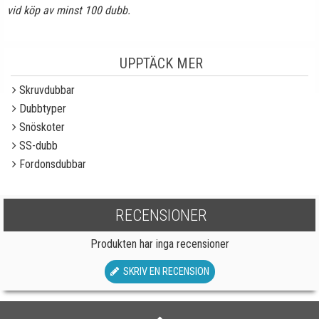
vid köp av minst 100 dubb.
UPPTÄCK MER
Skruvdubbar
Dubbtyper
Snöskoter
SS-dubb
Fordonsdubbar
RECENSIONER
Produkten har inga recensioner
SKRIV EN RECENSION