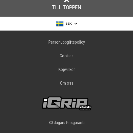
TILL TOPPEN
SEK
Personuppgiftspolicy
Cookies
Köpvillkor
Om oss
30 dagars Prisgaranti