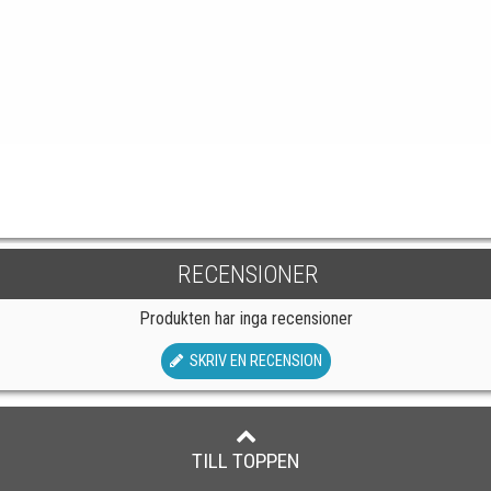
RECENSIONER
Produkten har inga recensioner
SKRIV EN RECENSION
TILL TOPPEN