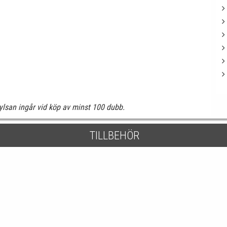
lsan ingår vid köp av minst 100 dubb.
TILLBEHÖR