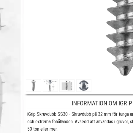
INFORMATION OM IGRIP 
iGrip Skruvdubb SS30 - Skruvdubb på 32 mm för tunga ar
och extrema föhållanden. Avsedd att användas i gruvor, 
50 ton eller mer.