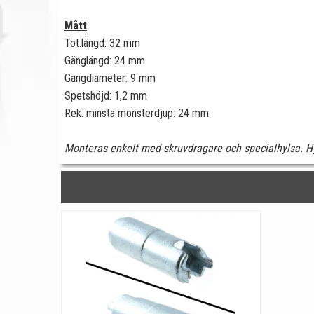
Mått
Tot.längd: 32 mm
Gänglängd: 24 mm
Gängdiameter: 9 mm
Spetshöjd: 1,2 mm
Rek. minsta mönsterdjup: 24 mm
Monteras enkelt med skruvdragare och specialhylsa. Hy