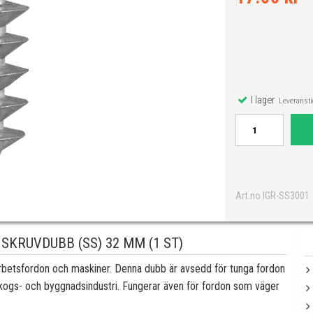
I lager
Leveranstid
Art.no IGR-SS3001
SKRUVDUBB (SS) 32 MM (1 ST)
betsfordon och maskiner. Denna dubb är avsedd för tunga fordon
skogs- och byggnadsindustri. Fungerar även för fordon som väger