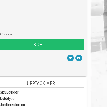
: 1-4 dagar
KÖP
UPPTÄCK MER
Skruvdubbar
Dubbtyper
Jordbruksfordon