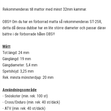
Rekommenderas till mattor med minst 32mm kammar.
OBS!! Om du har en förborrad matta så rekommenderas ST-25R,
detta då dessa dubbar har en lite större diameter och passar därav
bättre i de förborrade hålen OBS!!
Mått
Tot.längd: 24 mm
Gänglängd: 19 mm
Gängdiameter: 5,4 mm
Spetshöjd: 3,25 mm
Rek. minsta mönsterdjup: 20 mm
Användningsområde
- Snöskoter (min. rek: 100 st)
- Cross/Enduro (min. rek: 40 st/däck)
- ATV (min. rek: 40 st/däck)