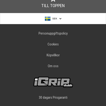
TILL TOPPEN
SEK
Personuppgiftspolicy
Cookies
Köpvillkor
Om oss
30 dagars Prisgaranti