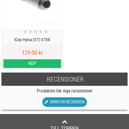
★
★
★
★
★
IGrip Hylsa (ST) ST08
129.00 kr
KÖP
RECENSIONER
Produkten har inga recensioner
SKRIV EN RECENSION
TILL TOPPEN