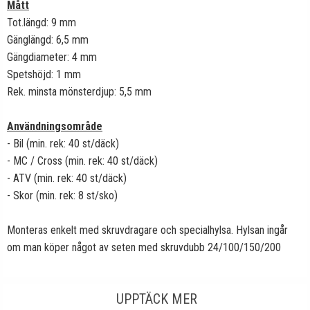
Mått
Tot.längd: 9 mm
Gänglängd: 6,5 mm
Gängdiameter: 4 mm
Spetshöjd: 1 mm
Rek. minsta mönsterdjup: 5,5 mm
Användningsområde
- Bil (min. rek: 40 st/däck)
- MC / Cross (min. rek: 40 st/däck)
- ATV (min. rek: 40 st/däck)
- Skor (min. rek: 8 st/sko)
Monteras enkelt med skruvdragare och specialhylsa. Hylsan ingår
om man köper något av seten med skruvdubb 24/100/150/200
UPPTÄCK MER