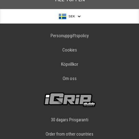
SEK
Personuppgiftspolicy
Cookies
Köpvillkor
Om oss
30 dagars Prisgaranti
Order from other countries