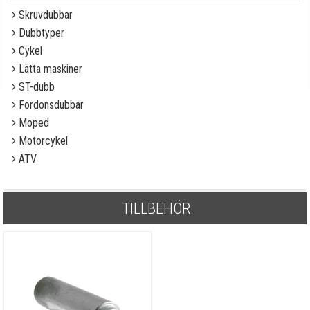
Skruvdubbar
Dubbtyper
Cykel
Lätta maskiner
ST-dubb
Fordonsdubbar
Moped
Motorcykel
ATV
TILLBEHÖR